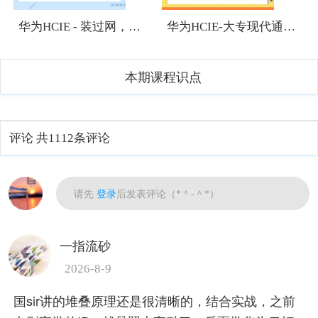
华为HCIE - 装过网，有网络基础，想考HCIE有难度吗？
华为HCIE-大专现代通信技术专业应该往哪个方向发展？
本期课程识点
评论
共1112条评论
热门
请先
登录
后发表评论（*＾-＾*）
一指流砂
2026-8-9
国sir讲的堆叠原理还是很清晰的，结合实战，之前