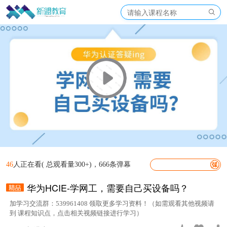
46
人正在看( 总观看量300+)，666条弹幕
华为HCIE-学网工，需要自己买设备吗？
加学习交流群：539961408 领取更多学习资料！（如需观看其他视频请
到 课程知识点，点击相关视频链接进行学习）