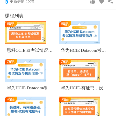
更新进度
100%
课程列表
1
1
思科CCIE EI考试情况与机架信息-下
华为HCIE Datacom考试情况与机架信息-上
1
1
华为HCIE Datacom考试情况与机架信息-下
华为HCIE-有证书，没经验，算“paper”IE吗？
1
1