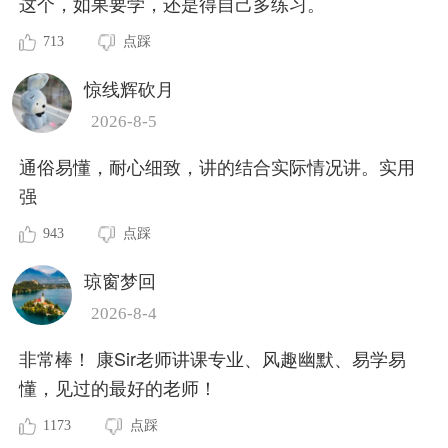
这个，如果要学，还是得自己多练习。
713
点踩
惊线辉砍月
2026-8-5
通俗易懂，耐心细致，讲的结合实际情况讲。实用
强
943
点踩
琼窗梦回
2026-8-4
非常棒！ 康Sir老师讲课专业、风趣幽默、易学易
懂，见过的最好的老师！
1173
点踩