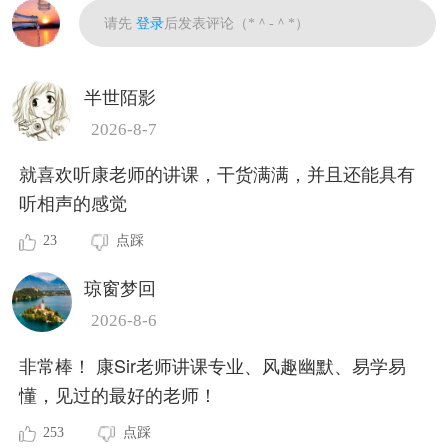
请先
登录
后发表评论（*＾-＾*）
半世陌影
2026-8-7
就喜欢听康老师的讲课，干货满满，并且还能具有
听相声的感觉
23
点踩
琼窗梦回
2026-8-6
非常棒！ 康Sir老师讲课专业、风趣幽默、易学易
懂，见过的最好的老师！
253
点踩