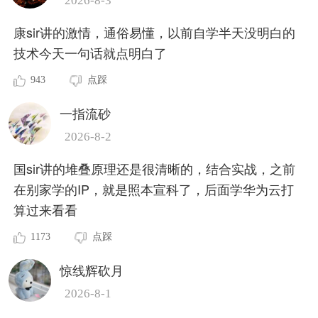
2026-8-3
康sir讲的激情，通俗易懂，以前自学半天没明白的
技术今天一句话就点明白了
943
点踩
一指流砂
2026-8-2
国sir讲的堆叠原理还是很清晰的，结合实战，之前
在别家学的IP，就是照本宣科了，后面学华为云打
算过来看看
1173
点踩
惊线辉砍月
2026-8-1