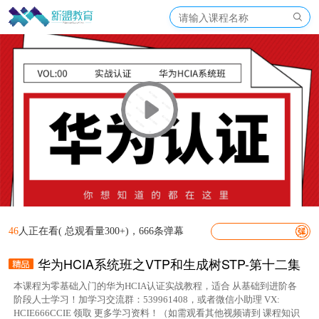
46
人正在看( 总观看量300+)，666条弹幕
华为HCIA系统班之VTP和生成树STP-第十二集
本课程为零基础入门的华为HCIA认证实战教程，适合 从基础到进阶各
阶段人士学习！加学习交流群：539961408，或者微信小助理 VX:
HCIE666CCIE 领取 更多学习资料！（如需观看其他视频请到 课程知识