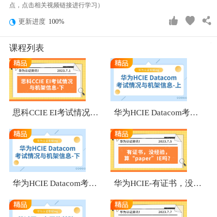
点，点击相关视频链接进行学习）
更新进度
100%
课程列表
1
1
思科CCIE EI考试情况与机架信息-下
华为HCIE Datacom考试情况与机架信息-上
1
1
华为HCIE Datacom考试情况与机架信息-下
华为HCIE-有证书，没经验，算“paper”IE吗？