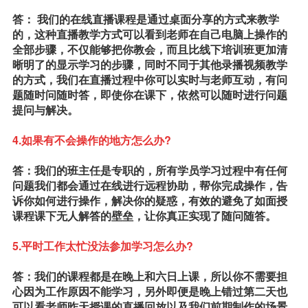
答： 我们的在线直播课程是通过桌面分享的方式来教学
的，这种直播教学方式可以看到老师在自己电脑上操作的
全部步骤，不仅能够把你教会，而且比线下培训班更加清
晰明了的显示学习的步骤，同时不同于其他录播视频教学
的方式，我们在直播过程中你可以实时与老师互动，有问
题随时问随时答，即使你在课下，依然可以随时进行问题
提问与解决。
4.如果有不会操作的地方怎么办?
答：我们的班主任是专职的，所有学员学习过程中有任何
问题我们都会通过在线进行远程协助，帮你完成操作，告
诉你如何进行操作，解决你的疑惑，有效的避免了如面授
课程课下无人解答的壁垒，让你真正实现了随问随答。
5.平时工作太忙没法参加学习怎么办?
答：我们的课程都是在晚上和六日上课，所以你不需要担
心因为工作原因不能学习，另外即便是晚上错过第二天也
可以看老师昨天授课的直播回放以及我们前期制作的场景