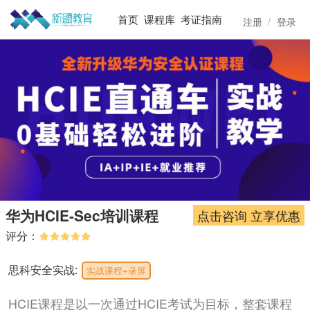
首页
课程库
考证指南
注册
/
登录
华为HCIE-Sec培训课程
点击咨询 立享优惠
评分：
思科安全实战:
实战课程+录屏
HCIE课程是以一次通过HCIE考试为目标，整套课程