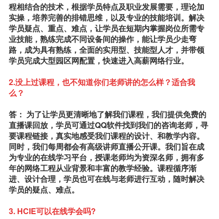
程相结合的技术，根据学员特点及职业发展需要，理论加
实操，培养完善的排错思维，以及专业的技能培训。解决
学员疑点、重点、难点，让学员在短期内掌握岗位所需专
业技能，熟练完成不同设备间的操作，能让学员少走弯
路，成为具有熟练，全面的实用型、技能型人才，并带领
学员完成大型园区网配置，快速进入高薪网络行业。
2.没上过课程，也不知道你们老师讲的怎么样？适合我
么？
答： 为了让学员更清晰地了解我们课程，我们提供免费的
直播课回放，学员可通过QQ软件找到我们的咨询老师，寻
要课程链接，真实地感受我们课程的设计、和教学内容。
同时，我们每周都会有高级讲师直播公开课。我们旨在成
为专业的在线学习平台，授课老师均为资深名师，拥有多
年的网络工程从业背景和丰富的教学经验。课程循序渐
进、设计合理，学员也可在线与老师进行互动，随时解决
学员的疑点、难点。
3. HCIE可以在线学会吗?