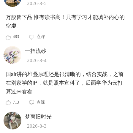
2026-8-5
万般皆下品 惟有读书高！只有学习才能填补内心的
空虚。
483
点踩
一指流砂
2026-8-4
国sir讲的堆叠原理还是很清晰的，结合实战，之前
在别家学的IP，就是照本宣科了，后面学华为云打
算过来看看
713
点踩
梦离旧时光
2026-8-3