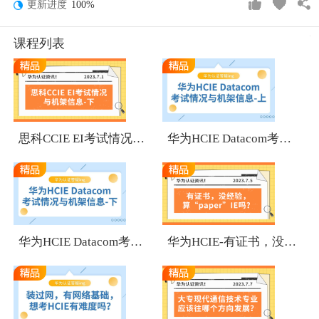
更新进度
100%
课程列表
1
1
思科CCIE EI考试情况与机架信息-下
华为HCIE Datacom考试情况与机架信息-上
1
1
华为HCIE Datacom考试情况与机架信息-下
华为HCIE-有证书，没经验，算“paper”IE吗？
1
1