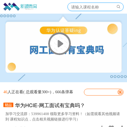
46
人正在看( 总观看量300+)，666条弹幕
华为HCIE-网工面试有宝典吗？
加学习交流群：539961408 领取更多学习资料！（如需观看其他视频请
到 课程知识点，点击相关视频链接进行学习）