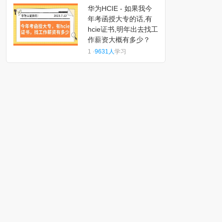
华为HCIE - 如果我今
年考函授大专的话,有
hcie证书,明年出去找工
作薪资大概有多少？
1 ·
9631人
学习