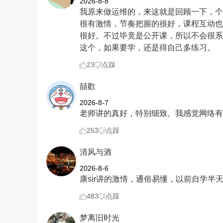
2026-8-8
我原来做运维的，来这就是回顾一下，个
很有激情，节奏把握的很好，课程互动也
很好。不过毕竟是公开课，所以不会很系
这个，如果要学，还是得自己多练习。
23
点踩
囍歡
2026-8-7
老师讲的真好，特别细致。我感觉网络有
253
点踩
清风与酒
2026-8-6
康sir讲的激情，通俗易懂，以前自学半
483
点踩
梦离旧时光