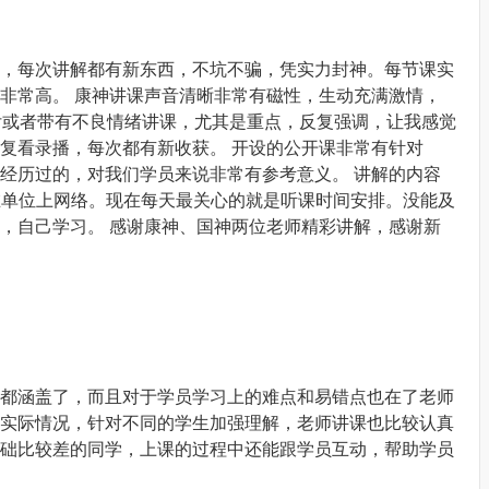
，每次讲解都有新东西，不坑不骗，凭实力封神。每节课实
非常高。 康神讲课声音清晰非常有磁性，生动充满激情，
付或者带有不良情绪讲课，尤其是重点，反复强调，让我感觉
复看录播，每次都有新收获。 开设的公开课非常有针对
经历过的，对我们学员来说非常有参考意义。 讲解的内容
n等已用在单位上网络。现在每天最关心的就是听课时间安排。没能及
，自己学习。 感谢康神、国神两位老师精彩讲解，感谢新
都涵盖了，而且对于学员学习上的难点和易错点也在了老师
实际情况，针对不同的学生加强理解，老师讲课也比较认真
础比较差的同学，上课的过程中还能跟学员互动，帮助学员