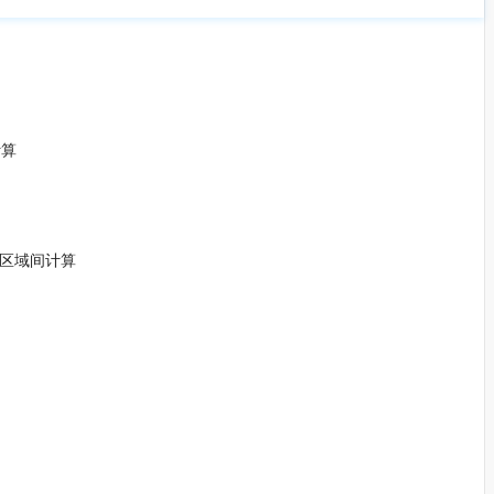
计算
构，区域间计算