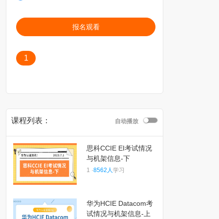
报名观看
1
课程列表：
自动播放
思科CCIE EI考试情况
与机架信息-下
1 ·
8562人
学习
华为HCIE Datacom考
试情况与机架信息-上