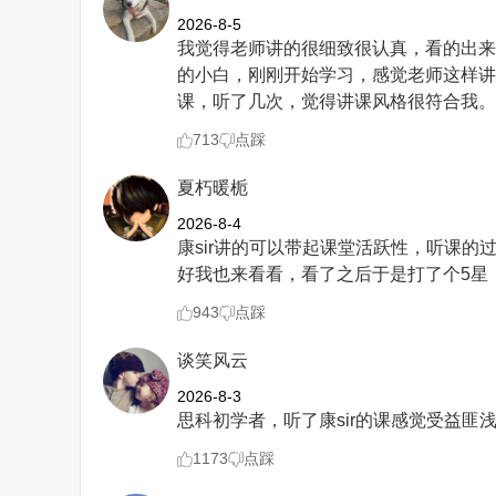
2026-8-5
我觉得老师讲的很细致很认真，看的出来
的小白，刚刚开始学习，感觉老师这样讲
课，听了几次，觉得讲课风格很符合我。
713
点踩
夏朽暖栀
2026-8-4
康sir讲的可以带起课堂活跃性，听课
好我也来看看，看了之后于是打了个5星
943
点踩
谈笑风云
2026-8-3
思科初学者，听了康sir的课感觉受益匪浅
1173
点踩