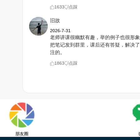
1633
点踩
旧故
2026-7-31
老师讲课很幽默有趣，举的例子也很形象
把笔记发到群里，课后还有答疑，解决了
注的。
1863
点踩
朋友圈