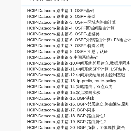
HCIP-Datacom-路由篇-1. OSPF基础
HCIP-Datacom-路由篇-2. OSPF-基础
HCIP-Datacom-路由篇-3. OSPF-区域内路由计算
HCIP-Datacom-路由篇-4. OSPF区域间路由计算
HCIP-Datacom-路由篇-5. OSPF-虚链路
HCIP-Datacom-路由篇-6. OSPF外部路由计算+ FA地址
HCIP-Datacom-路由篇-7. OSPF-特殊区域
HCIP-Datacom-路由篇-8. OSPF-汇总，认证
HCIP-Datacom-路由篇-9.中间系统基础
HCIP-Datacom-路由篇-10.中间系统邻居建立,数据库同步
HCIP-Datacom-路由篇-11.中间系统SPF计算, LSP结
HCIP-Datacom-路由篇-12.中间系统结尾路由控制基础
HCIP-Datacom-路由篇-13. ip-prefix, route-policy
HCIP-Datacom-路由篇-14.策略路由，双点双向
HCIP-Datacom-路由篇-15.双点双向实验
HCIP-Datacom-路由篇-15. BGP基础
HCIP-Datacom-路由篇-16. BGP-邻居建立,路由通告原则
HCIP-Datacom-路由篇-17. BGP-同步
HCIP-Datacom-路由篇-18. BGP-路由属性1
HCIP-Datacom-路由篇-19. BGP-路由属性2
HCIP-Datacom-路由篇-20. BGP-负载，团体属性,聚合