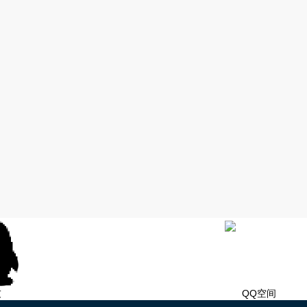
友
QQ空间