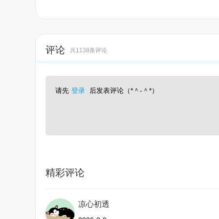
评论
共1138条评论
请先
登录
后发表评论（*＾-＾*）
精彩评论
凉心初透