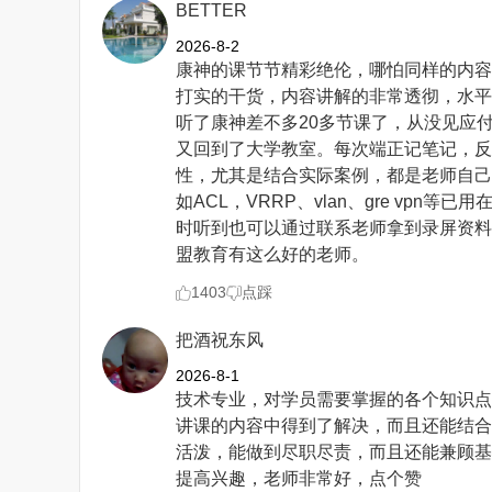
BETTER
2026-8-2
康神的课节节精彩绝伦，哪怕同样的内容
打实的干货，内容讲解的非常透彻，水平
听了康神差不多20多节课了，从没见应
又回到了大学教室。每次端正记笔记，反
性，尤其是结合实际案例，都是老师自己
如ACL，VRRP、vlan、gre vp
时听到也可以通过联系老师拿到录屏资料
盟教育有这么好的老师。
1403
点踩
把酒祝东风
2026-8-1
技术专业，对学员需要掌握的各个知识点
讲课的内容中得到了解决，而且还能结合
活泼，能做到尽职尽责，而且还能兼顾基
提高兴趣，老师非常好，点个赞